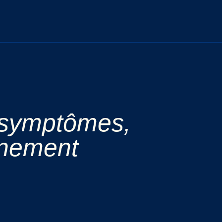
: symptômes,
onnement