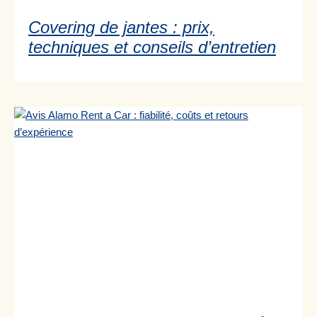
Covering de jantes : prix,
techniques et conseils d’entretien