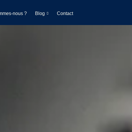
mmes-nous ?
Blog
Contact