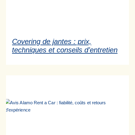
Covering de jantes : prix,
techniques et conseils d’entretien