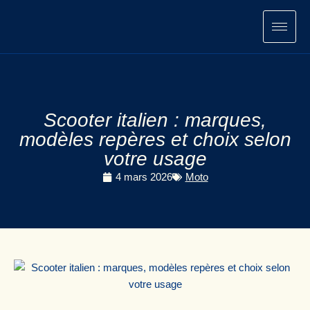
Aller
au
contenu
Scooter italien : marques,
modèles repères et choix selon
votre usage
4 mars 2026
Moto