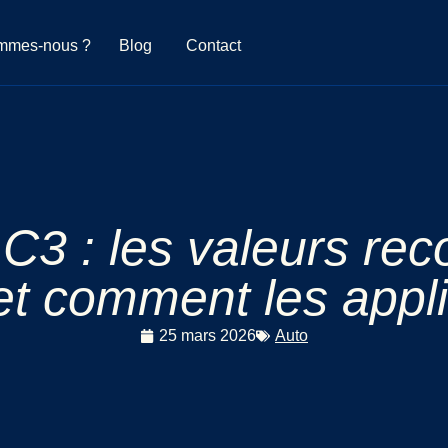
mmes-nous ?
Blog
Contact
 C3 : les valeurs r
et comment les appl
25 mars 2026
Auto