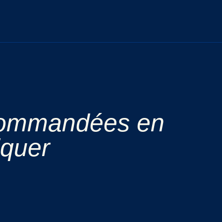
ecommandées en
iquer