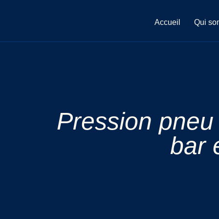
Aller
au
Accueil
Qui so
contenu
Pression pneu
bar 