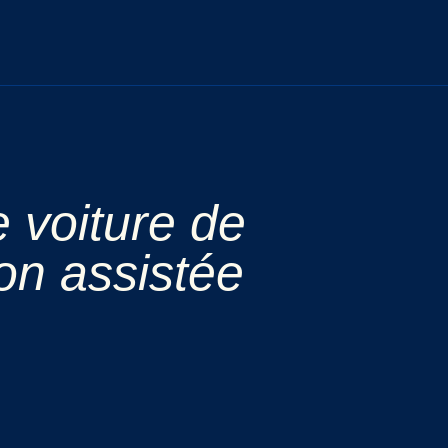
e voiture de
ion assistée