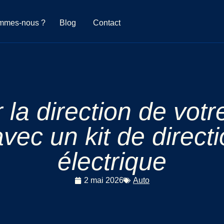
mmes-nous ?
Blog
Contact
la direction de votr
avec un kit de direct
électrique
2 mai 2026
Auto