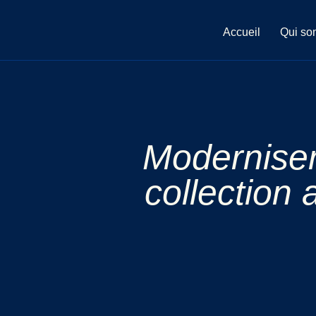
Aller
au
Accueil
Qui so
contenu
Moderniser 
collection 