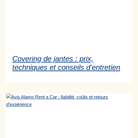
Covering de jantes : prix,
techniques et conseils d’entretien