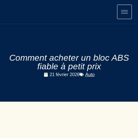
Aller
au
contenu
Comment acheter un bloc ABS
fiable à petit prix
21 février 2026
Auto