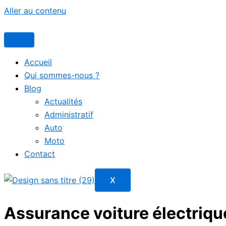
Aller au contenu
Accueil
Qui sommes-nous ?
Blog
Actualités
Administratif
Auto
Moto
Contact
X
Assurance voiture électrique 