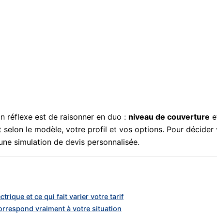
on réflexe est de raisonner en duo :
niveau de couverture
et
elon le modèle, votre profil et vos options. Pour décider vi
 une simulation de devis personnalisée.
ique et ce qui fait varier votre tarif
correspond vraiment à votre situation